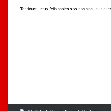
Toncidunt luctus, felis sapien nibh, non nibh ligula a lec