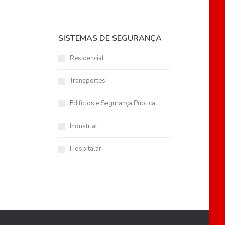
SISTEMAS DE SEGURANÇA
Residencial
Transportes
Edifícios e Segurança Pública
Industrial
Hospitalar