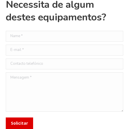
Necessita de algum
destes equipamentos?
Name *
E-mail *
Contacto telefónico
Mensagem *
Solicitar