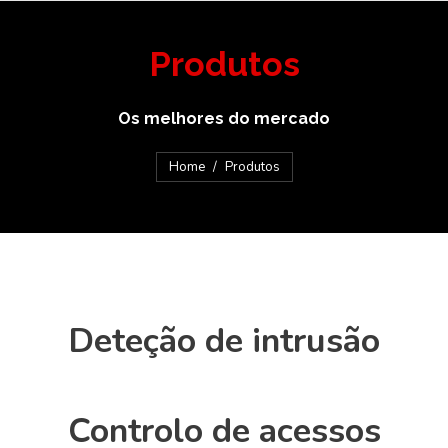
Produtos
Os melhores do mercado
You are here:
Home
Produtos
Deteção de intrusão
Controlo de acessos