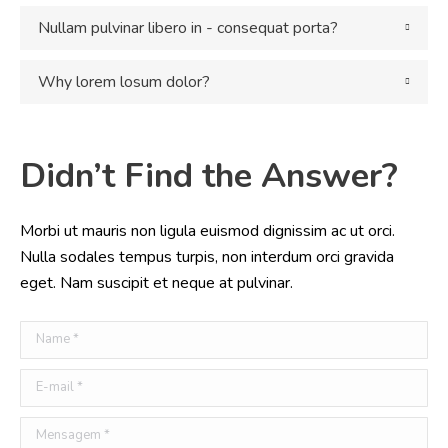
Nullam pulvinar libero in - consequat porta?
Why lorem losum dolor?
Didn’t Find the Answer?
Morbi ut mauris non ligula euismod dignissim ac ut orci.
Nulla sodales tempus turpis, non interdum orci gravida
eget. Nam suscipit et neque at pulvinar.
Name *
E-mail *
Mensagem *