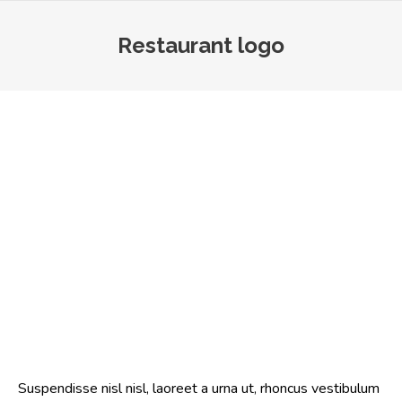
Restaurant logo
You are here:
Suspendisse nisl nisl, laoreet a urna ut, rhoncus vestibulum