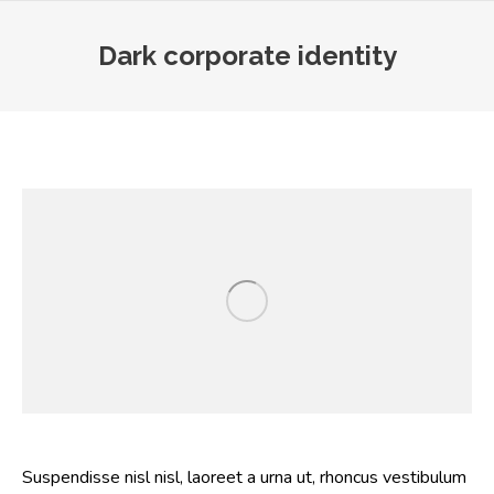
Dark corporate identity
You are here:
Suspendisse nisl nisl, laoreet a urna ut, rhoncus vestibulum