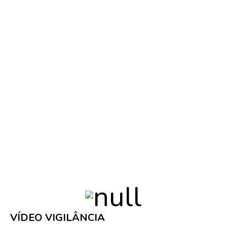
COMUNICAÇÃO DE ALARMES
NOX SYSTEMS
VÍDEO VIGILÂNCIA