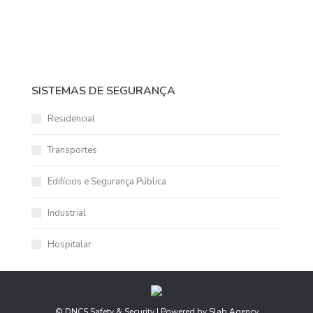
SISTEMAS DE SEGURANÇA
Residencial
Transportes
Edifícios e Segurança Pública
Industrial
Hospitalar
© DNCS Safety & Security | Powered by Slab Agency