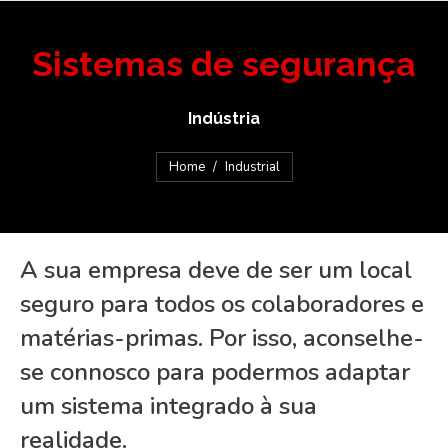
Sistemas de segurança
Indústria
You are here:
Home
Industrial
A sua empresa deve de ser um local
seguro para todos os colaboradores e
matérias-primas. Por isso, aconselhe-
se connosco para podermos adaptar
um sistema integrado à sua
realidade.