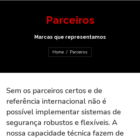
Parceiros
Marcas que representamos
You are here:
Home
Parceiros
Sem os parceiros certos e de
referência internacional não é
possível implementar sistemas de
segurança robustos e flexíveis. A
nossa capacidade técnica fazem de