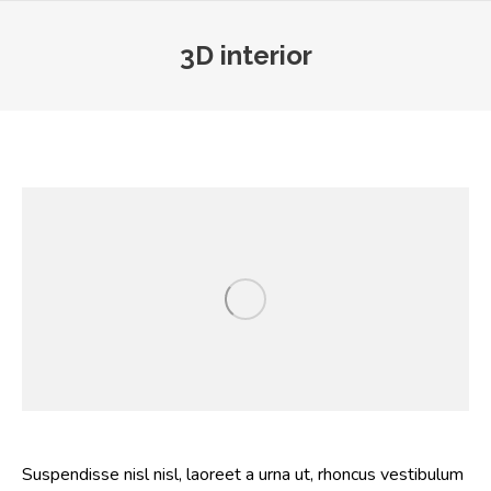
3D interior
You are here:
Suspendisse nisl nisl, laoreet a urna ut, rhoncus vestibulum