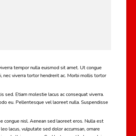
, viverra tempor nulla euismod sit amet. Ut congue
 nec viverra tortor hendrerit ac. Morbi mollis tortor
is sed. Etiam molestie lacus ac consequat viverra.
modo eu. Pellentesque vel laoreet nulla. Suspendisse
e congue nisl. Aenean sed laoreet eros. Nulla est
t leo lacus, vulputate sed dolor accumsan, ornare