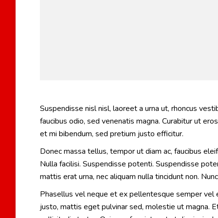
Suspendisse nisl nisl, laoreet a urna ut, rhoncus ves
faucibus odio, sed venenatis magna. Curabitur ut eros a
et mi bibendum, sed pretium justo efficitur.
Donec massa tellus, tempor ut diam ac, faucibus elei
Nulla facilisi. Suspendisse potenti. Suspendisse pot
mattis erat urna, nec aliquam nulla tincidunt non. Nu
Phasellus vel neque et ex pellentesque semper vel e
justo, mattis eget pulvinar sed, molestie ut magna. E