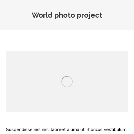
World photo project
You are here:
Suspendisse nisl nisl, laoreet a urna ut, rhoncus vestibulum